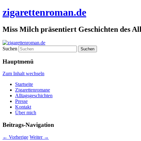
zigarettenroman.de
Miss Milch präsentiert Geschichten des Al
Suchen
Hauptmenü
Zum Inhalt wechseln
Startseite
Zigarettenromane
Alltagsgeschichten
Presse
Kontakt
Über mich
Beitrags-Navigation
←
Vorherige
Weiter
→